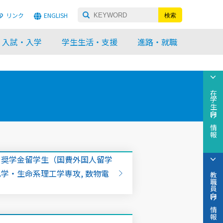
リンク
ENGLISH
入試・入学
学生生活・支援
進路・就職
在学生向け情報
）奨学金留学生（国費外国人留学
学・生命系理工学専攻, 数物電
教職員向け情報