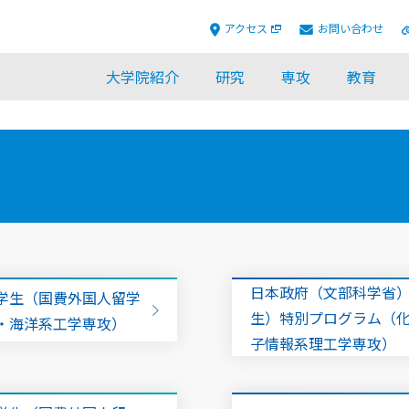
アクセス
お問い合わせ
大学院紹介
研究
専攻
教育
日本政府（文部科学省
学生（国費外国人留学
生）特別プログラム（化
・海洋系工学専攻）
子情報系理工学専攻）