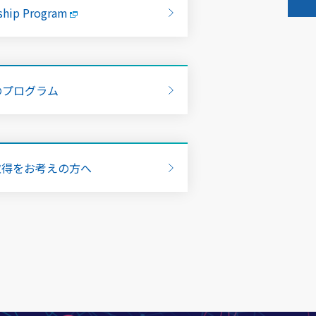
ship Program
のプログラム
取得をお考えの方へ