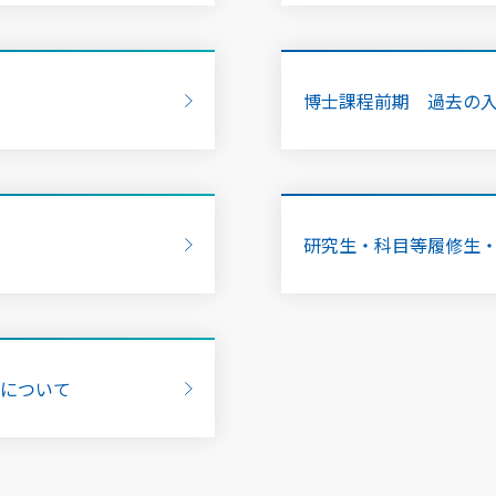
博士課程前期 過去の
研究生・科目等履修生
集について