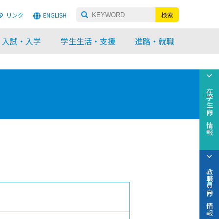
リンク
ENGLISH
入試・入学
学生生活・支援
進路・就職
在学生向け情報
教職員向け情報