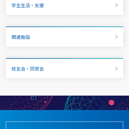
学生生活・支援
関連施設
校友会・同窓会